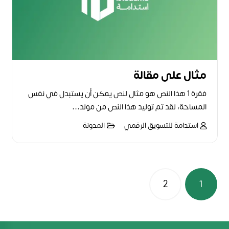
مثال على مقالة
فقرة 1 هذا النص هو مثال لنص يمكن أن يستبدل في نفس
المساحة، لقد تم توليد هذا النص من مولد…
استدامة للتسويق الرقمي
المدونة
تصفّح
2
1
المقالات